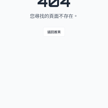
404
您尋找的頁面不存在。
返回首頁